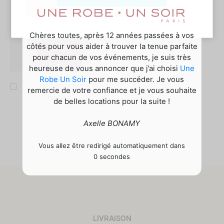
Chères toutes, après 12 années passées à vos
côtés pour vous aider à trouver la tenue parfaite
pour chacun de vos événements, je suis très
heureuse de vous annoncer que j’ai choisi
Une
Robe Un Soir
pour me succéder. Je vous
Ajouter
Cardigan en laine
remercie de votre confiance et je vous souhaite
au
450,00 €
de belles locations pour la suite !
panier
Axelle BONAMY
Vous allez être redirigé automatiquement dans
0 secondes
LIVRAISON