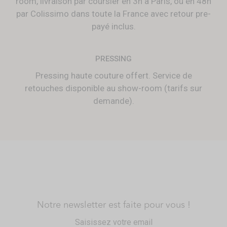
room, livraison par coursier en 3h à Paris, ou en 48h
par Colissimo dans toute la France avec retour pre-
payé inclus.
PRESSING
Pressing haute couture offert. Service de
retouches disponible au show-room (tarifs sur
demande).
Notre newsletter est faite pour vous !