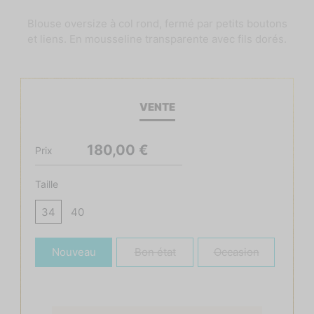
Blouse oversize à col rond, fermé par petits boutons
et liens. En mousseline transparente avec fils dorés.
VENTE
180,00 €
Prix
Taille
34
40
Nouveau
Bon état
Occasion