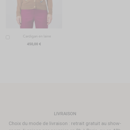
Ajouter
Cardigan en laine
au
450,00 €
panier
LIVRAISON
Choix du mode de livraison : retrait gratuit au show-